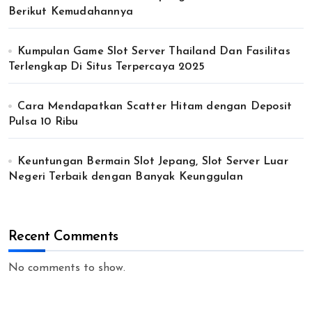
Berikut Kemudahannya
Kumpulan Game Slot Server Thailand Dan Fasilitas
Terlengkap Di Situs Terpercaya 2025
Cara Mendapatkan Scatter Hitam dengan Deposit
Pulsa 10 Ribu
Keuntungan Bermain Slot Jepang, Slot Server Luar
Negeri Terbaik dengan Banyak Keunggulan
Recent Comments
No comments to show.