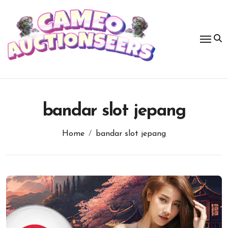
Skip
to
content
bandar slot jepang
Home
bandar slot jepang