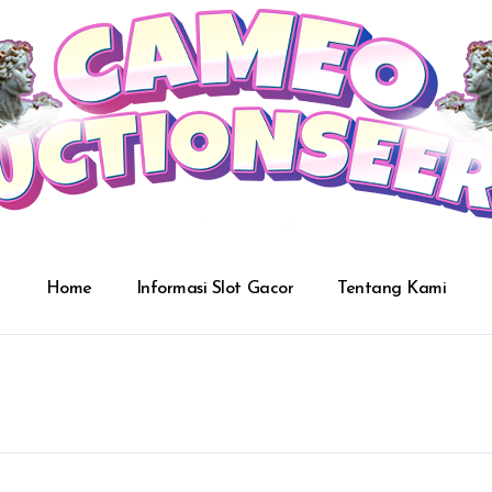
Home
Informasi Slot Gacor
Tentang Kami