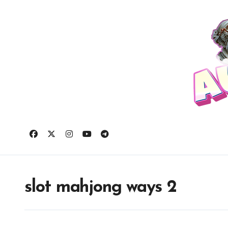
Skip
to
content
slot mahjong ways 2