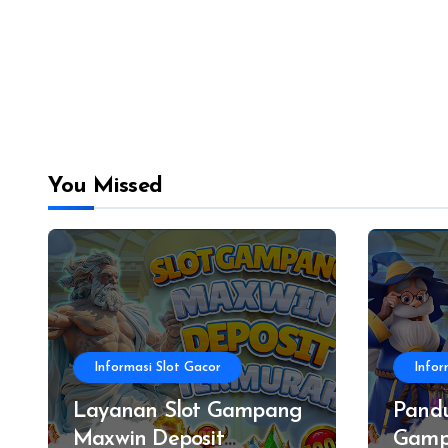
You Missed
Informasi Slot Gacor
Infor
Layanan Slot Gampang
Pandu
Maxwin Deposit
Gamp