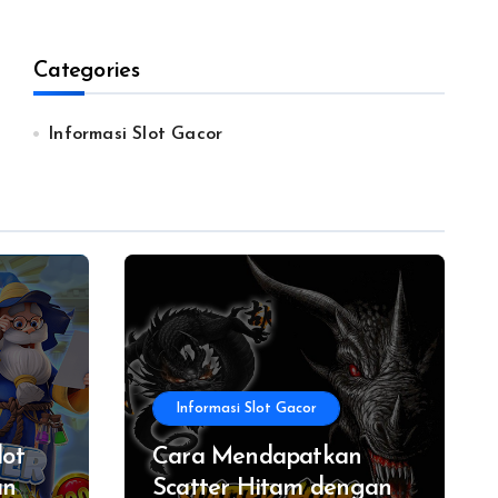
Categories
Informasi Slot Gacor
Informasi Slot Gacor
ot
Cara Mendapatkan
an
Scatter Hitam dengan