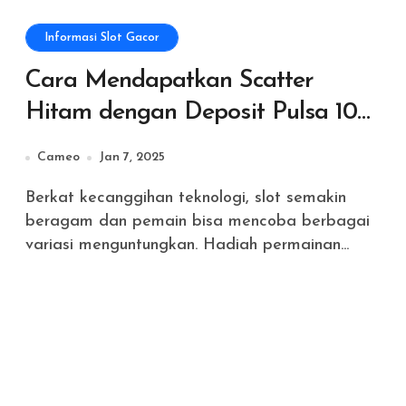
Informasi Slot Gacor
Cara Mendapatkan Scatter
Hitam dengan Deposit Pulsa 10
Ribu
Cameo
Jan 7, 2025
Berkat kecanggihan teknologi, slot semakin
beragam dan pemain bisa mencoba berbagai
variasi menguntungkan. Hadiah permainan...